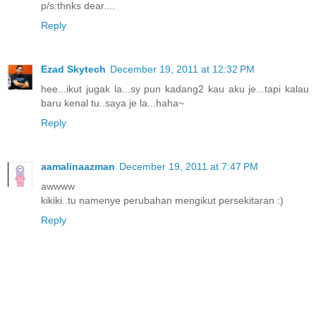
p/s:thnks dear....
Reply
Ezad Skytech
December 19, 2011 at 12:32 PM
hee...ikut jugak la...sy pun kadang2 kau aku je...tapi kalau
baru kenal tu..saya je la...haha~
Reply
aamalinaazman
December 19, 2011 at 7:47 PM
awwww
kikiki..tu namenye perubahan mengikut persekitaran :)
Reply