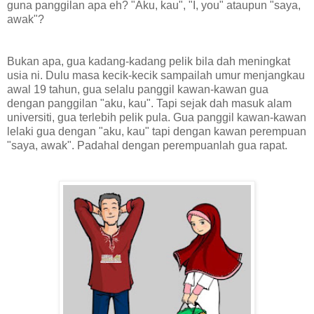
guna panggilan apa eh? "Aku, kau", "I, you" ataupun "saya,
awak"?
Bukan apa, gua kadang-kadang pelik bila dah meningkat
usia ni. Dulu masa kecik-kecik sampailah umur menjangkau
awal 19 tahun, gua selalu panggil kawan-kawan gua
dengan panggilan "aku, kau". Tapi sejak dah masuk alam
universiti, gua terlebih pelik pula. Gua panggil kawan-kawan
lelaki gua dengan "aku, kau" tapi dengan kawan perempuan
"saya, awak". Padahal dengan perempuanlah gua rapat.