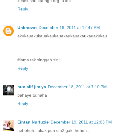
keselesan kta ngn org tu kot.
Reply
Unknown
December 18, 2011 at 12:47 PM
akukauakukauakaukauakaukauakaukauakukau
#lama tak singgah sini
Reply
nun alif jim ya
December 18, 2011 at 7:10 PM
bahaye tu.haha
Reply
Eintan Nurfuzie
December 19, 2011 at 12:03 PM
heheheh...akak pun cm2 gak..heheh..