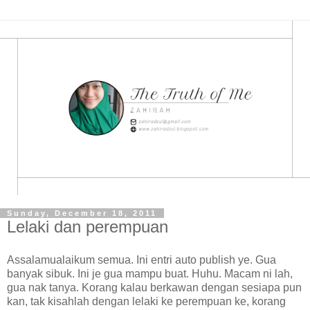
Sunday, December 18, 2011
Lelaki dan perempuan
Assalamualaikum semua. Ini entri auto publish ye. Gua
banyak sibuk. Ini je gua mampu buat. Huhu. Macam ni lah,
gua nak tanya. Korang kalau berkawan dengan sesiapa pun
kan, tak kisahlah dengan lelaki ke perempuan ke, korang